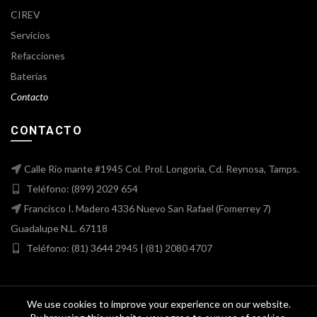
CIREV
Servicios
Refacciones
Baterías
Contacto
CONTACTO
Calle Rio mante #1945 Col. Prol. Longoria, Cd. Reynosa, Tamps.
Teléfono: (899) 2029 654
Francisco I. Madero 4336 Nuevo San Rafael (Fomerrey 7)
Guadalupe N.L. 67118
Teléfono: (81) 3644 2945 | (81) 2080 4707
We use cookies to improve your experience on our website.