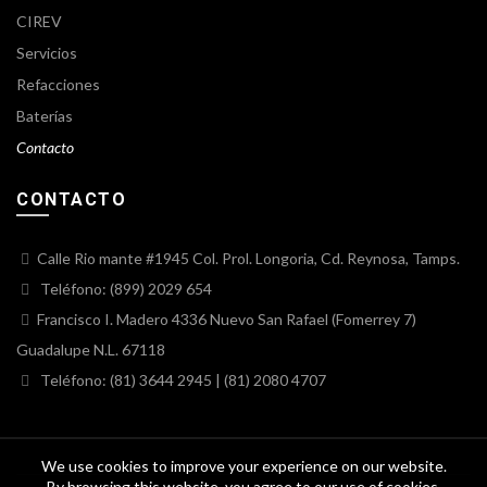
CIREV
Servicios
Refacciones
Baterías
Contacto
CONTACTO
Calle Rio mante #1945 Col. Prol. Longoria, Cd. Reynosa, Tamps.
Teléfono: (899) 2029 654
Francisco I. Madero 4336 Nuevo San Rafael (Fomerrey 7)
Guadalupe N.L. 67118
Teléfono: (81) 3644 2945 | (81) 2080 4707
We use cookies to improve your experience on our website.
By browsing this website, you agree to our use of cookies.